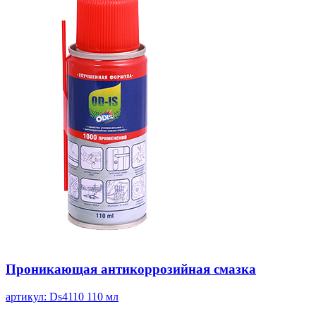
Проникающая антикоррозийная смазка
артикул: Ds4110
110 мл