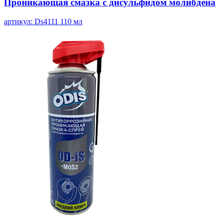
Проникающая смазка с дисульфидом молибдена
артикул: Ds4111
110 мл