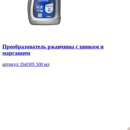
Преобразователь ржавчины с цинком и
марганцем
артикул: Ds0305
500 мл