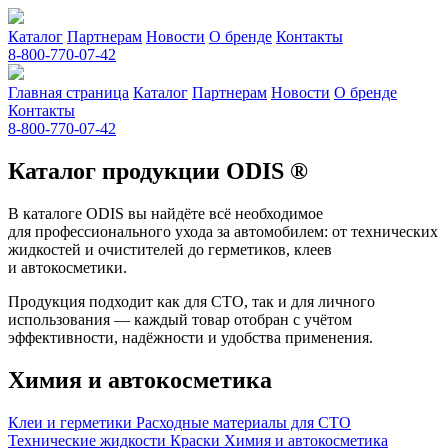
Каталог
Партнерам
Новости
О бренде
Контакты
8-800-770-07-42
Главная страница
Каталог
Партнерам
Новости
О бренде
Контакты
8-800-770-07-42
Каталог продукции ODIS ®
В каталоге ODIS вы найдёте всё необходимое
для профессионального ухода за автомобилем: от технических
жидкостей и очистителей до герметиков, клеев
и автокосметики.
Продукция подходит как для СТО, так и для личного
использования — каждый товар отобран с учётом
эффективности, надёжности и удобства применения.
Химия и автокосметика
Клеи и герметики
Расходные материалы для СТО
Технические жидкости
Краски
Химия и автокосметика