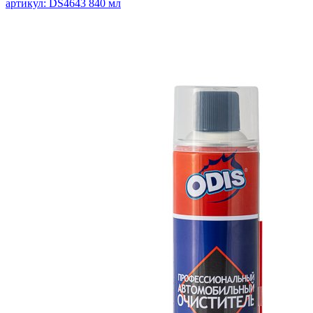
артикул: DS4643
840 мл