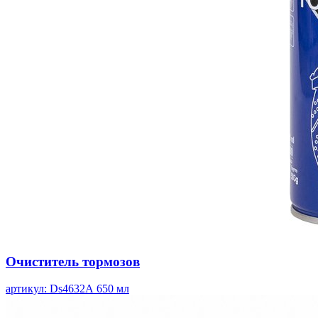
Очиститель тормозов
артикул: Ds4632А
650 мл