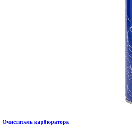
Очиститель карбюратора