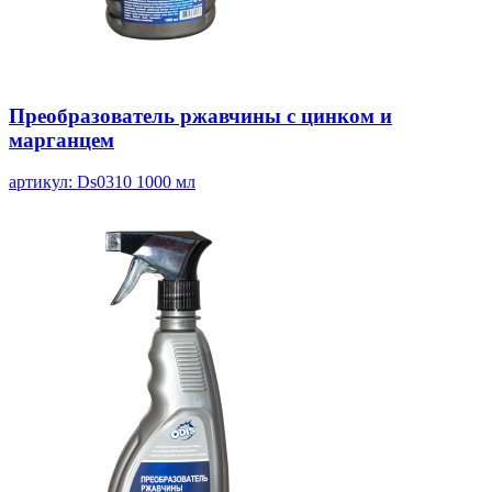
Преобразователь ржавчины с цинком и
марганцем
артикул: Ds0310
1000 мл